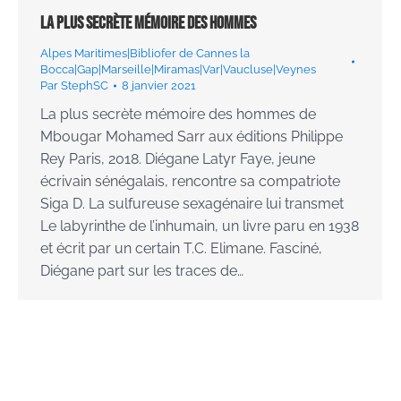
La plus secrète mémoire des hommes
Alpes Maritimes|Bibliofer de Cannes la
Bocca|Gap|Marseille|Miramas|Var|Vaucluse|Veynes
Par
StephSC
8 janvier 2021
La plus secrète mémoire des hommes de
Mbougar Mohamed Sarr aux éditions Philippe
Rey Paris, 2018. Diégane Latyr Faye, jeune
écrivain sénégalais, rencontre sa compatriote
Siga D. La sulfureuse sexagénaire lui transmet
Le labyrinthe de l’inhumain, un livre paru en 1938
et écrit par un certain T.C. Elimane. Fasciné,
Diégane part sur les traces de…