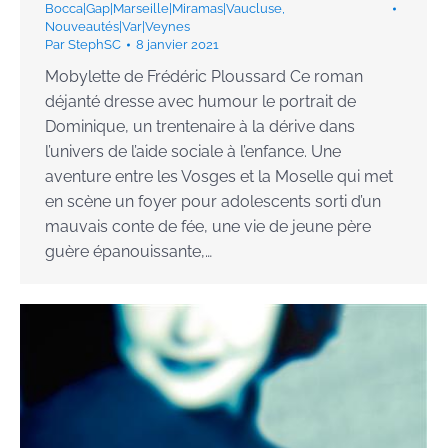
Bocca|Gap|Marseille|Miramas|Vaucluse
,
Nouveautés|Var|Veynes
Par
StephSC
8 janvier 2021
Mobylette de Frédéric Ploussard Ce roman
déjanté dresse avec humour le portrait de
Dominique, un trentenaire à la dérive dans
l’univers de l’aide sociale à l’enfance. Une
aventure entre les Vosges et la Moselle qui met
en scène un foyer pour adolescents sorti d’un
mauvais conte de fée, une vie de jeune père
guère épanouissante,…