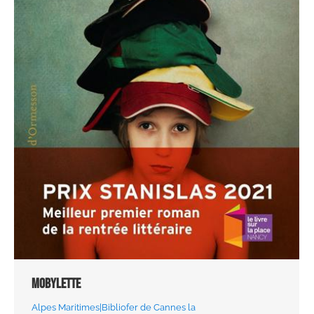
Mobylette
Alpes Maritimes|Bibliofer de Cannes la