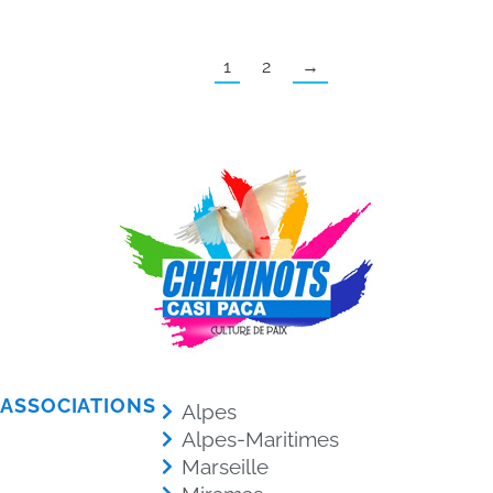
1
2
→
ASSOCIATIONS
Alpes
Alpes-Maritimes
Marseille