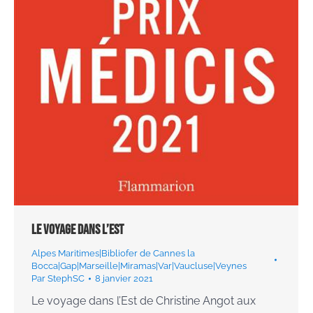
Le voyage dans l’Est
Alpes Maritimes|Bibliofer de Cannes la
Bocca|Gap|Marseille|Miramas|Var|Vaucluse|Veynes
Par
StephSC
8 janvier 2021
Le voyage dans l’Est de Christine Angot aux