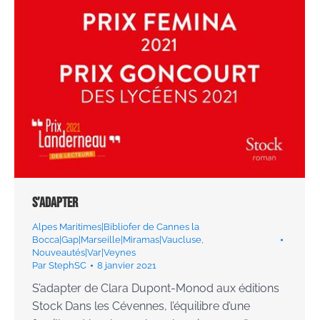
S’adapter
Alpes Maritimes|Bibliofer de Cannes la
Bocca|Gap|Marseille|Miramas|Vaucluse
,
Nouveautés|Var|Veynes
Par
StephSC
8 janvier 2021
S’adapter de Clara Dupont-Monod aux éditions
Stock Dans les Cévennes, l’équilibre d’une