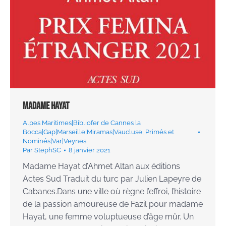
Madame Hayat
Alpes Maritimes|Bibliofer de Cannes la
Bocca|Gap|Marseille|Miramas|Vaucluse
,
Primés et
Nominés|Var|Veynes
Par
StephSC
8 janvier 2021
Madame Hayat d’Ahmet Altan aux éditions
Actes Sud Traduit du turc par Julien Lapeyre de
Cabanes.Dans une ville où règne l’effroi, l’histoire
de la passion amoureuse de Fazil pour madame
Hayat, une femme voluptueuse d’âge mûr. Un