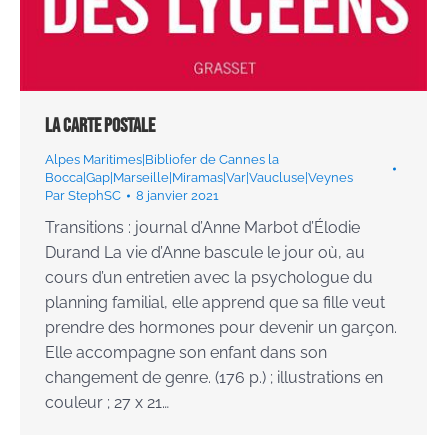
La carte postale
Alpes Maritimes|Bibliofer de Cannes la
Bocca|Gap|Marseille|Miramas|Var|Vaucluse|Veynes
Par
StephSC
8 janvier 2021
Transitions : journal d’Anne Marbot d’Élodie
Durand La vie d’Anne bascule le jour où, au
cours d’un entretien avec la psychologue du
planning familial, elle apprend que sa fille veut
prendre des hormones pour devenir un garçon.
Elle accompagne son enfant dans son
changement de genre. (176 p.) ; illustrations en
couleur ; 27 x 21…