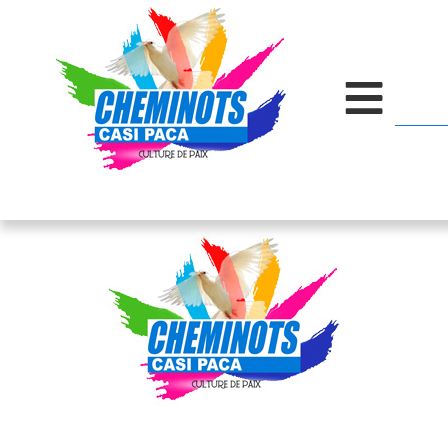
contenu
principal