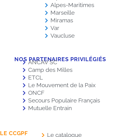
Alpes-Maritimes
Marseille
Miramas
Var
Vaucluse
NOS PARTENAIRES PRIVILÉGIÉS
ANCAV SC
Camp des Milles
ETCL
Le Mouvement de la Paix
ONCF
Secours Populaire Français
Mutuelle Entrain
LE CCGPF
Le catalogue