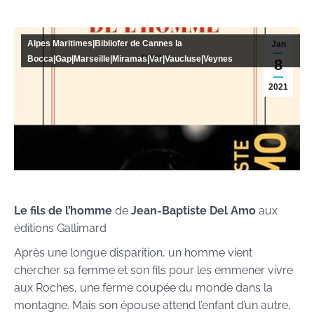
Alpes Maritimes|Bibliofer de Cannes la
Jan
Bocca|Gap|Marseille|Miramas|Var|Vaucluse|Veynes
8
2021
Le fils de l’homme
de
Jean-Baptiste Del Amo
aux
éditions Gallimard
Après une longue disparition, un homme vient
chercher sa femme et son fils pour les emmener vivre
aux Roches, une ferme coupée du monde dans la
montagne. Mais son épouse attend l’enfant d’un autre,