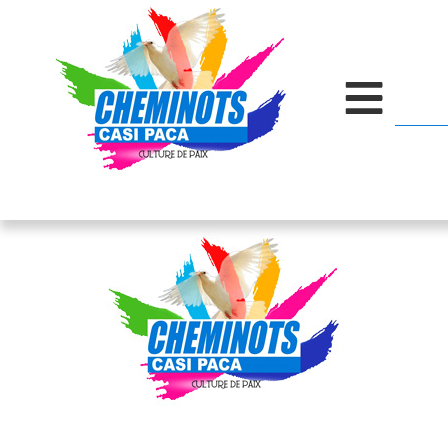
contenu
principal