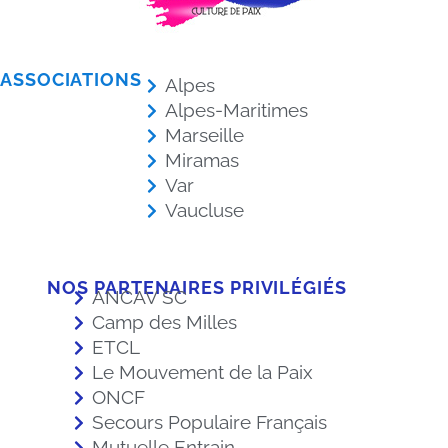
ASSOCIATIONS
Alpes
Alpes-Maritimes
Marseille
Miramas
Var
Vaucluse
NOS PARTENAIRES PRIVILÉGIÉS
ANCAV SC
Camp des Milles
ETCL
Le Mouvement de la Paix
ONCF
Secours Populaire Français
Mutuelle Entrain