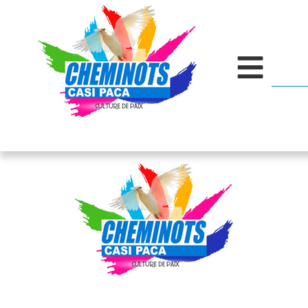
contenu
principal