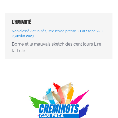
L’Humanité
Non classé|Actualités
,
Revues de presse
Par
StephSC
2 janvier 2023
Borne et le mauvais sketch des cent jours Lire
l’article