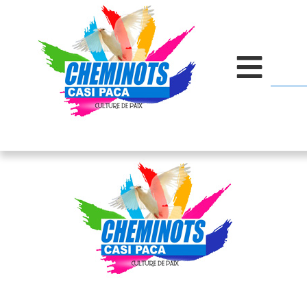
contenu
principal