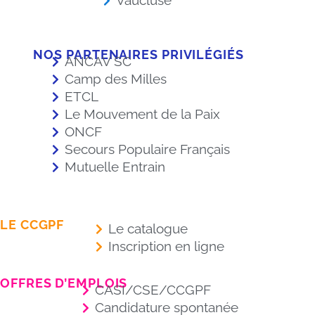
Vaucluse
NOS PARTENAIRES PRIVILÉGIÉS
ANCAV SC
Camp des Milles
ETCL
Le Mouvement de la Paix
ONCF
Secours Populaire Français
Mutuelle Entrain
LE CCGPF
Le catalogue
Inscription en ligne
OFFRES D’EMPLOIS
CASI/CSE/CCGPF
Candidature spontanée