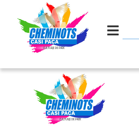
contenu
principal