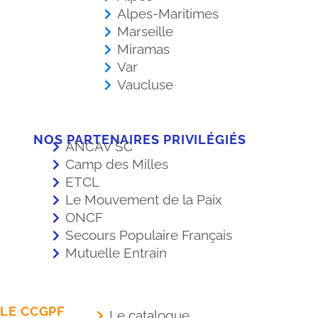
Alpes-Maritimes
Marseille
Miramas
Var
Vaucluse
NOS PARTENAIRES PRIVILÉGIÉS
ANCAV SC
Camp des Milles
ETCL
Le Mouvement de la Paix
ONCF
Secours Populaire Français
Mutuelle Entrain
LE CCGPF
Le catalogue