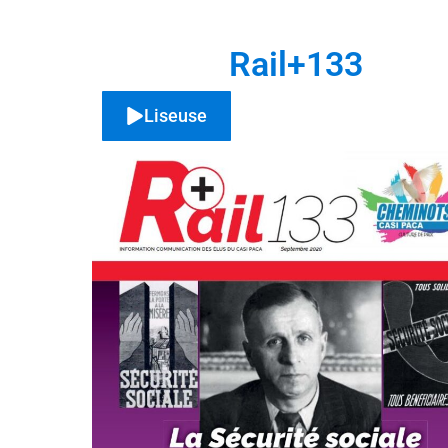
Rail+133
Liseuse