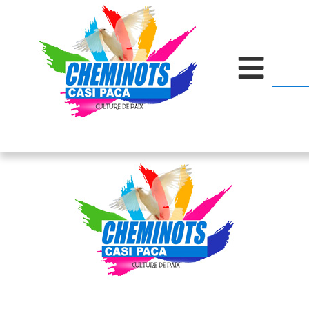
contenu
principal