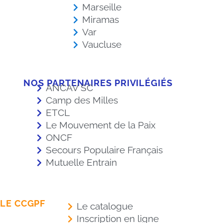
Marseille
Miramas
Var
Vaucluse
NOS PARTENAIRES PRIVILÉGIÉS
ANCAV SC
Camp des Milles
ETCL
Le Mouvement de la Paix
ONCF
Secours Populaire Français
Mutuelle Entrain
LE CCGPF
Le catalogue
Inscription en ligne