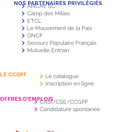
NOS PARTENAIRES PRIVILÉGIÉS
ANCAV SC
Camp des Milles
ETCL
Le Mouvement de la Paix
ONCF
Secours Populaire Français
Mutuelle Entrain
LE CCGPF
Le catalogue
Inscription en ligne
OFFRES D’EMPLOIS
CASI/CSE/CCGPF
Candidature spontanée