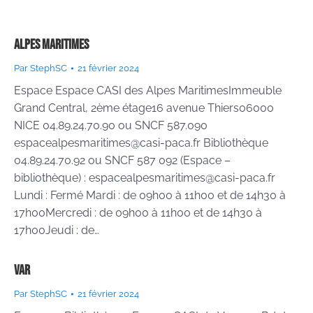
Alpes Maritimes
Par
StephSC
21 février 2024
Espace Espace CASI des Alpes MaritimesImmeuble
Grand Central, 2ème étage16 avenue Thiers06000
NICE 04.89.24.70.90 ou SNCF 587.090
espacealpesmaritimes@casi-paca.fr Bibliothèque
04.89.24.70.92 ou SNCF 587 092 (Espace –
bibliothèque) : espacealpesmaritimes@casi-paca.fr
Lundi : Fermé Mardi : de 09h00 à 11h00 et de 14h30 à
17h00Mercredi : de 09h00 à 11h00 et de 14h30 à
17h00Jeudi : de…
Var
Par
StephSC
21 février 2024