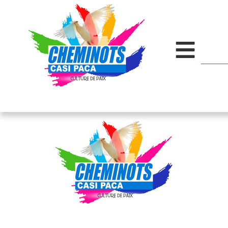
contenu
principal