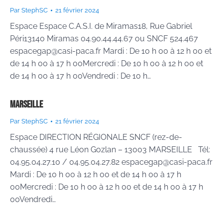
Par
StephSC
21 février 2024
Espace Espace C.A.S.I. de Miramas18, Rue Gabriel
Péri13140 Miramas 04.90.44.44.67 ou SNCF 524.467
espacegap@casi-paca.fr Mardi : De 10 h 00 à 12 h 00 et
de 14 h 00 à 17 h 00Mercredi : De 10 h 00 à 12 h 00 et
de 14 h 00 à 17 h 00Vendredi : De 10 h…
Marseille
Par
StephSC
21 février 2024
Espace DIRECTION RÉGIONALE SNCF (rez-de-
chaussée) 4 rue Léon Gozlan – 13003 MARSEILLE Tél:
04.95.04.27.10 / 04.95.04.27.82 espacegap@casi-paca.fr
Mardi : De 10 h 00 à 12 h 00 et de 14 h 00 à 17 h
00Mercredi : De 10 h 00 à 12 h 00 et de 14 h 00 à 17 h
00Vendredi…