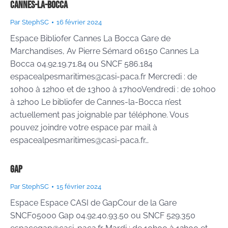
Cannes-la-Bocca
Par
StephSC
16 février 2024
Espace Bibliofer Cannes La Bocca Gare de
Marchandises, Av Pierre Sémard 06150 Cannes La
Bocca 04.92.19.71.84 ou SNCF 586.184
espacealpesmaritimes@casi-paca.fr Mercredi : de
10h00 à 12h00 et de 13h00 à 17h00Vendredi : de 10h00
à 12h00 Le bibliofer de Cannes-la-Bocca n’est
actuellement pas joignable par téléphone. Vous
pouvez joindre votre espace par mail à
espacealpesmaritimes@casi-paca.fr…
GAP
Par
StephSC
15 février 2024
Espace Espace CASI de GapCour de la Gare
SNCF05000 Gap 04.92.40.93.50 ou SNCF 529.350