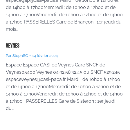
espacegap@casi-paca.fr Mardi : de 10h00 à 12h00 et
de 14h00 à 17h00Mercredi : de 10h00 à 12h00 et de
14h00 à 17h00Vendredi : de 10h00 à 12h00 et de 14h00
à 17h00 PASSERELLES Gare de Briançon : 1er jeudi du
mois…
Veynes
Par
StephSC
14 février 2024
Espace Espace CASI de Veynes Gare SNCF de
Veynes05400 Veynes 04.92.58.32.45 ou SNCF 529.245
espaceveynes@casi-paca.fr Mardi : de 10h00 à 12h00
et de 14h00 à 17h00Mercredi : de 10h00 à 12h00 et de
14h00 à 17h00Vendredi : de 10h00 à 12h00 et de 14h00
à 17h00 PASSERELLES Gare de Sisteron : 1er jeudi
du…