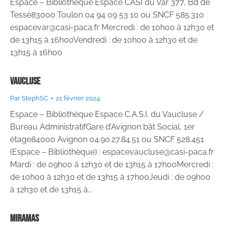
Espace – Bibliothèque Espace CASI du Var 377, Bd de
Tessé83000 Toulon 04 94 09 53 10 ou SNCF 585.310
espacevar@casi-paca.fr Mercredi : de 10h00 à 12h30 et
de 13h15 à 16h00Vendredi : de 10h00 à 12h30 et de
13h15 à 16h00
Vaucluse
Par
StephSC
21 février 2024
Espace – Bibliothèque Espace C.A.S.I. du Vaucluse /
Bureau AdministratifGare d’Avignon bât Social, 1er
étage84000 Avignon 04.90.27.84.51 ou SNCF 528.451
(Espace – Bibliothèque) : espacevaucluse@casi-paca.fr
Mardi : de 09h00 à 12h30 et de 13h15 à 17h00Mercredi :
de 10h00 à 12h30 et de 13h15 à 17h00Jeudi : de 09h00
à 12h30 et de 13h15 à…
Miramas