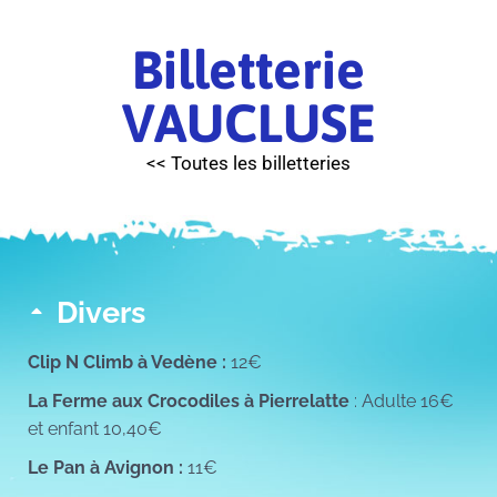
Billetterie
VAUCLUSE
<< Toutes les billetteries
Divers
Clip N Climb à Vedène :
12€
La Ferme aux Crocodiles à Pierrelatte
: Adulte 16€
et enfant 10,40€
Le Pan à Avignon :
11€