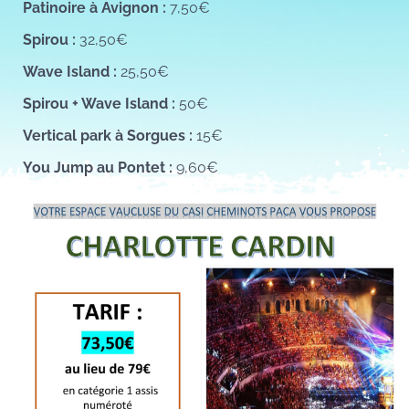
Patinoire à Avignon :
7,50€
Spirou :
32,50€
Wave Island :
25,50€
Spirou + Wave Island :
50€
Vertical park à Sorgues :
15€
You Jump au Pontet :
9,60€