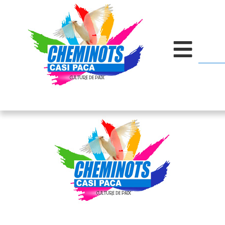
contenu
principal