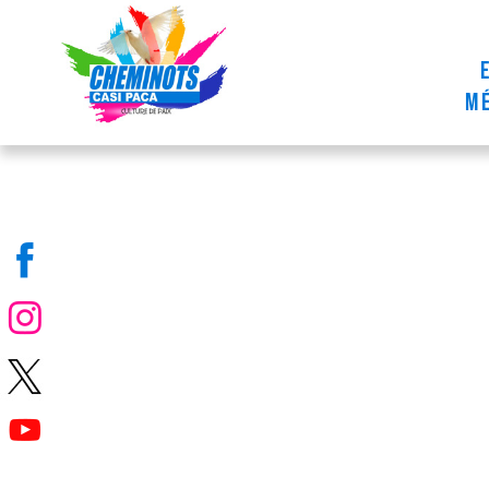
contenu
principal
mé