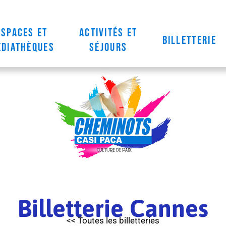
Espaces et
Activités et
Billetterie
diathèques
séjours
Billetterie Cannes
<< Toutes les billetteries